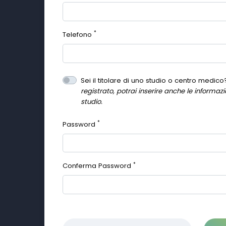
*
Telefono
Sei il titolare di uno studio o centro medic
registrato, potrai inserire anche le informazio
studio.
*
Password
*
Conferma Password