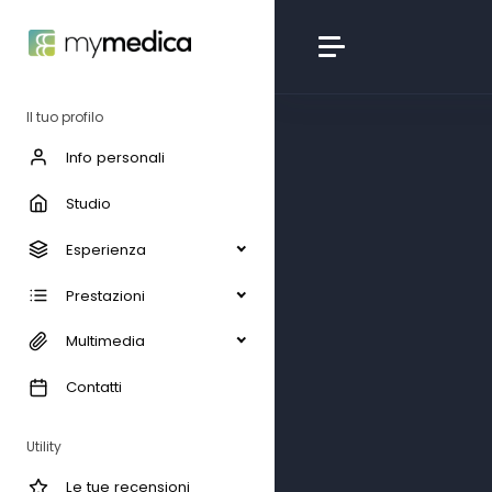
Il tuo profilo
Info personali
Studio
Esperienza
Prestazioni
Multimedia
Contatti
Utility
Le tue recensioni